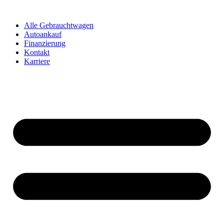
Zum
Inhalt
Alle Gebrauchtwagen
springen
Autoankauf
Finanzierung
Kontakt
Karriere